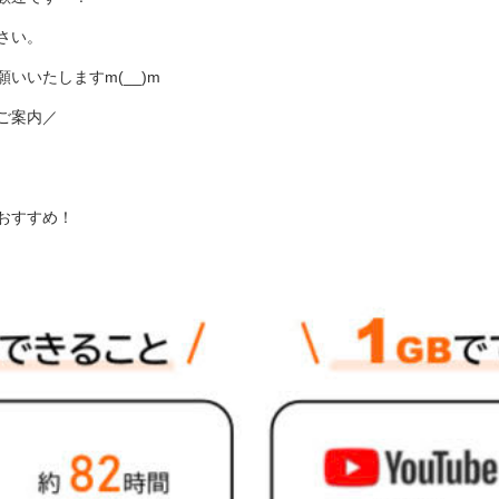
さい。
いいたしますm(__)m
ご案内／
おすすめ！