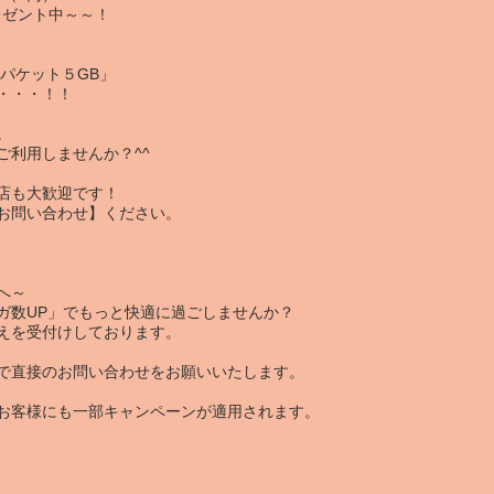
レゼント中～～！
r「パケット５GB」
・・・！！
。
ご利用しませんか？^^
店も大歓迎です！
お問い合わせ
】ください。
へ～
ガ数UP」でもっと快適に過ごしませんか？
えを受付けしております。
で直接のお問い合わせをお願いいたします。
お客様にも一部キャンペーンが適用されます。