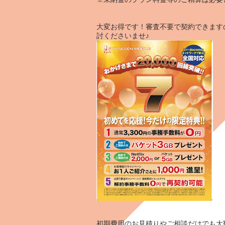
大変お得です！審査不要で契約できます
討くださいませ♪
初期費用のお見積り
や
ご相談だけ
でも大