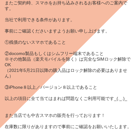
またご契約時、スマホをお持ち込みされるお客様へのご案内で
す。
当社で利用できる条件があります。
事前にご確認くださいますようお願い申し上げます。
①残債のないスマホであること
②docomo製品もしくはシムフリー端末であること
※その他製品（楽天モバイルを除く）は完全なSIMロック解除で
OK
（2021年5月21日以降の購入品はロック解除の必要はありませ
ん）
③iPhone８以上／バージョン８以上であること
以上の項目に全て当てはまれば問題なくご利用可能です_(._.)_
また当店でも中古スマホの販売を行っております！
在庫数に限りがありますので事前にご確認をお願いいたします。