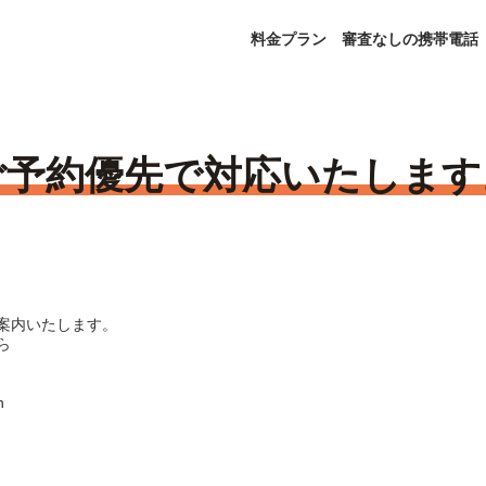
料金プラン
審査なしの携帯電話
ご予約優先で対応いたします
案内いたします。
ら
n