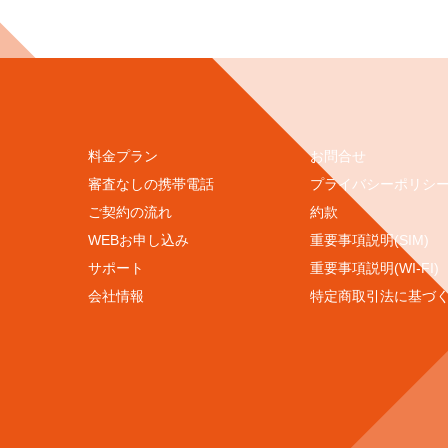
料金プラン
お問合せ
審査なしの携帯電話
プライバシーポリシ
ご契約の流れ
約款
WEBお申し込み
重要事項説明(SIM)
サポート
重要事項説明(WI-FI)
会社情報
特定商取引法に基づ