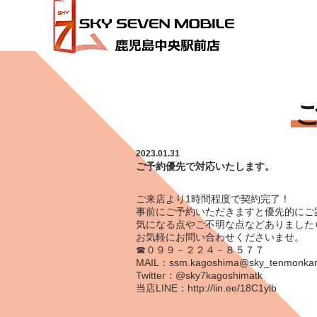
HOME
ご予約優先で対応いたします。
2023.01.31
ご予約優先で対応いたします。
ご来店より1時間程度で契約完了！
事前にご予約いただきますと優先的にご
気になる点やご不明な点などありました
お気軽にお問い合わせくださいませ。
☎０９９－２２４－８５７７
MAIL：ssm.kagoshima@sky_tenmonka
Twitter：@sky7kagoshimatk
当店LINE：
http://lin.ee/18C1ylb