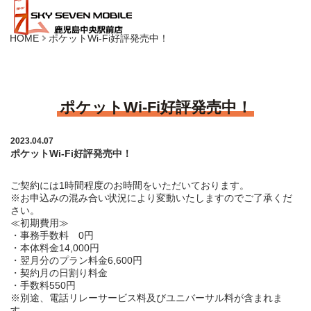
HOME
ポケットWi-Fi好評発売中！
ポケットWi-Fi好評発売中！
2023.04.07
ポケットWi-Fi好評発売中！
ご契約には1時間程度のお時間をいただいております。
※お申込みの混み合い状況により変動いたしますのでご了承くだ
さい。
≪初期費用≫
・事務手数料 0円
・本体料金14,000円
・翌月分のプラン料金6,600円
・契約月の日割り料金
・手数料550円
※別途、電話リレーサービス料及びユニバーサル料が含まれま
す。