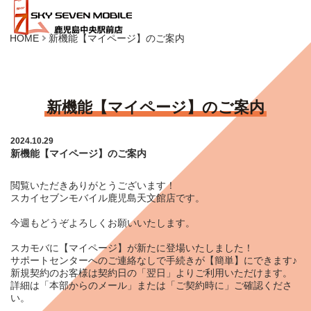
HOME
新機能【マイページ】のご案内
新機能【マイページ】のご案内
2024.10.29
新機能【マイページ】のご案内
閲覧いただきありがとうございます！
スカイセブンモバイル鹿児島天文館店です。
今週もどうぞよろしくお願いいたします。
スカモバに【マイページ】が新たに登場いたしました！
サポートセンターへのご連絡なしで手続きが【簡単】にできます♪
新規契約のお客様は契約日の「翌日」よりご利用いただけます。
詳細は「本部からのメール」または「ご契約時に」ご確認くださ
い。