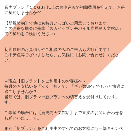
音声プラン「１０GB」以上のお申込みで初期費用を抑えて、お得
に契約しませんか^^
【新規契約】で他にも特典いっぱいご用意しております。
このお得な機会に是非「スカイセブンモバイル鹿児島天文館店」
での契約をご検討ください♪
初期費用のお見積りやご相談のみのご来店も大歓迎です！
ご不安点等ございましたら、お気軽に【
お問い合わせ
】くださ
い。
～現在【
旧プラン】
をご利用中のお客様へ～
毎月のお支払いを「安く」抑えて、「ギガ数UP」でもっと快適に
過ごしませんか？
当店では、旧プラン⇒新プランへの切替えを受付けしておりま
す。
ご希望の場合には【鹿児島天文館店】まで直接のお問い合わせを
お願いいたします。
また「新プラン」をご利用中のすべてのお客様にも一部キャンペ