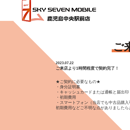
HOME
ご来店より1時間程度で契約完了！
ご
2023.07.22
ご来店より1時間程度で契約完了！
★ご契約に必要なもの★
・身分証明書
・キャッシュカードまたは通帳と届出印
・初期費用
・スマートフォン（当店でも中古品購入
初期費用などご不明な点がありましたら