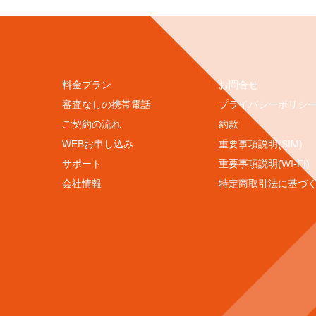
料金プラン
お問合せ
審査なしの携帯電話
プライバシーポリシ
ご契約の流れ
約款
WEBお申し込み
重要事項説明(SIM)
サポート
重要事項説明(WI-FI)
会社情報
特定商取引法に基づ