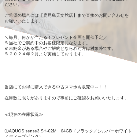
ださい。
ご希望の場合には【鹿児島天文館店】まで直接のお問い合わせを
お願いいたします。
＼毎月、何かが当たる！プレゼント企画も開催予定／
※当社でご契約中のお客様限定になります。
※未納金がある場合やご解約となられた方は対象外です。
※２０２４年２月より実施しております。
当店にてお得に購入できる中古スマホも販売中～！！
在庫数に限りがありますので事前にご確認をお願いいたします。
≪現在の在庫状況≫
①AQUOS sense3 SH-02M 64GB（ブラック／シルバーホワイト
／ディープピンク）