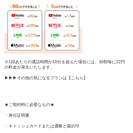
※1回あたりの通話時間が10分を超えた場合には、30秒毎に22円
の料金が発生いたします。
▶▶▶その他の気になるプランは【
こちら
】
★ご契約時に必要なもの★
・身分証明書
・キャッシュカードまたは通帳と届出印