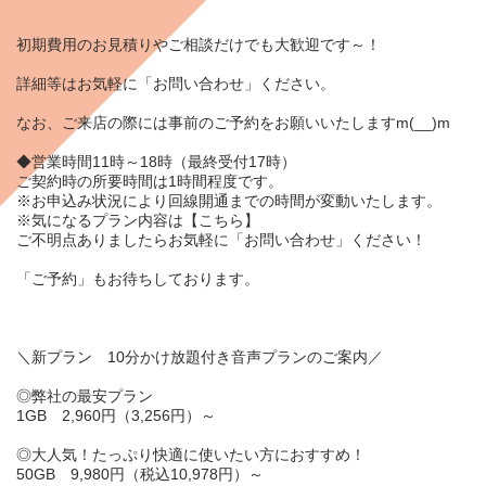
初期費用のお見積りやご相談だけでも大歓迎です～！
詳細等はお気軽に「
お問い合わせ
」ください。
なお、ご来店の際には事前のご予約をお願いいたしますm(__)m
◆営業時間11時～18時（最終受付17時）
ご契約時の所要時間は1時間程度です。
※お申込み状況により回線開通までの時間が変動いたします。
※気になるプラン内容は
【こちら】
ご不明点ありましたらお気軽に「
お問い合わせ
」ください！
「
ご予約
」もお待ちしております。
＼新プラン 10分かけ放題付き音声プランのご案内／
◎弊社の最安プラン
1GB 2,960円（3,256円）～
◎大人気！たっぷり快適に使いたい方におすすめ！
50GB 9,980円（税込10,978円）～