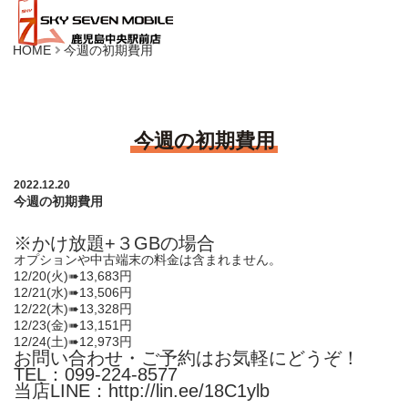
HOME
今週の初期費用
今週の初期費用
2022.12.20
今週の初期費用
※かけ放題+３GBの場合
オプションや中古端末の料金は含まれません。
12/20(火)➠13,683円
12/21(水)➠13,506円
12/22(木)➠13,328円
12/23(金)➠13,151円
12/24(土)➠12,973円
お問い合わせ・ご予約はお気軽にどうぞ！
TEL：099-224-8577
当店LINE：
http://lin.ee/18C1ylb