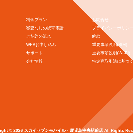
料金プラン
お問合せ
審査なしの携帯電話
プライバシーポリシ
ご契約の流れ
約款
WEBお申し込み
重要事項説明(SIM)
サポート
重要事項説明(WI-FI)
会社情報
特定商取引法に基づ
right © 2026 スカイセブンモバイル・鹿児島中央駅前店 All Rights Rese