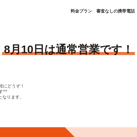
料金プラン
審査なしの携帯電話
8月10日は通常営業です！
軽にどうぞ！
^^
内となります。