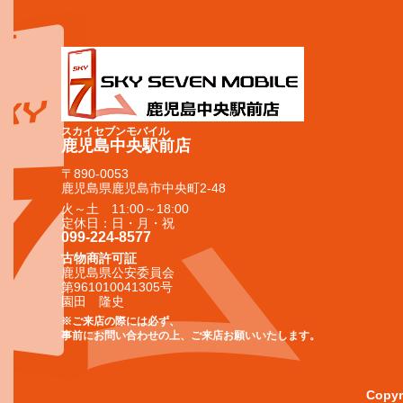
スカイセブンモバイル
鹿児島中央駅前店
〒890-0053
鹿児島県鹿児島市中央町2-48
火～土 11:00～18:00
定休日：日・月・祝
099-224-8577
古物商許可証
鹿児島県公安委員会
第961010041305号
園田 隆史
※ご来店の際には必ず、
事前にお問い合わせの上、ご来店お願いいたします。
Copy