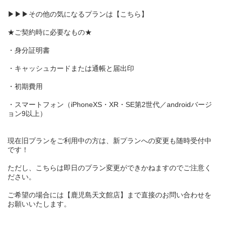
▶▶▶その他の気になるプランは【
こちら
】
★ご契約時に必要なもの★
・身分証明書
・キャッシュカードまたは通帳と届出印
・初期費用
・スマートフォン（iPhoneXS・XR・SE第2世代／androidバージ
ョン9以上）
現在旧プランをご利用中の方は、新プランへの変更も随時受付中
です！
ただし、こちらは即日のプラン変更ができかねますのでご注意く
ださい。
ご希望の場合には【鹿児島天文館店】まで直接のお問い合わせを
お願いいたします。