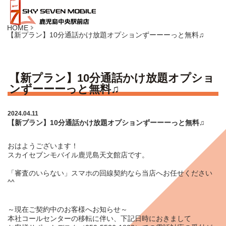
HOME
【新プラン】10分通話かけ放題オプションずーーーっと無料♫
【新プラン】10分通話かけ放題オプショ
ンずーーーっと無料♫
2024.04.11
【新プラン】10分通話かけ放題オプションずーーーっと無料♫
おはようございます！
スカイセブンモバイル鹿児島天文館店です。
「審査のいらない」スマホの回線契約なら当店へお任せください
^^
～現在ご契約中のお客様へお知らせ～
本社コールセンターの移転に伴い、下記日時におきまして