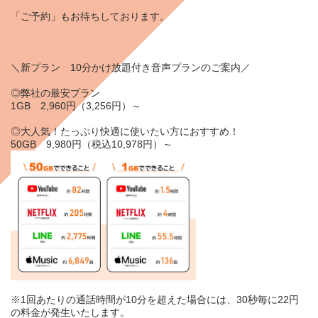
「
ご予約
」もお待ちしております。
＼新プラン 10分かけ放題付き音声プランのご案内／
◎弊社の最安プラン
1GB 2,960円（3,256円）～
◎大人気！たっぷり快適に使いたい方におすすめ！
50GB 9,980円（税込10,978円）～
※1回あたりの通話時間が10分を超えた場合には、30秒毎に22円
の料金が発生いたします。