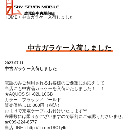
HOME
中古ガラケー入荷しました
中古ガラケー入荷しました
2023.07.11
中古ガラケー入荷しました
電話のみご利用されるお客様のご要望にお応えして
当店にも中古品ガラケーを入荷いたしました！！！
★AQUOS SH-02L 16GB
カラー…ブラック／ゴールド
販売価格…10,000円（税込）
おまけで充電ケーブルお付けいたします^^
在庫数には限りがございますので事前にご確認くださいませ。
☎099-224-8577
当店LINE：
http://lin.ee/18C1ylb